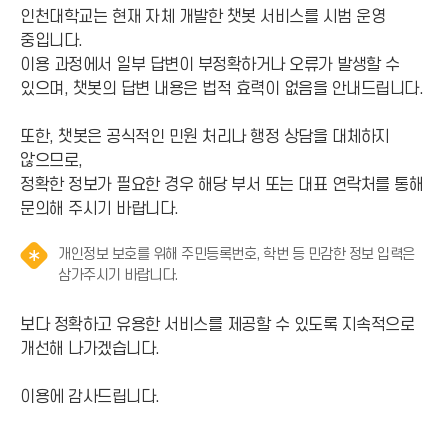
인천대학교는 현재 자체 개발한 챗봇 서비스를 시범 운영
중입니다.
이용 과정에서 일부 답변이 부정확하거나 오류가 발생할 수
있으며, 챗봇의 답변 내용은 법적 효력이 없음을 안내드립니다.
또한, 챗봇은 공식적인 민원 처리나 행정 상담을 대체하지
않으므로,
정확한 정보가 필요한 경우 해당 부서 또는 대표 연락처를 통해
문의해 주시기 바랍니다.
개인정보 보호를 위해 주민등록번호, 학번 등 민감한 정보 입력은
알
삼가주시기 바랍니다.
림
(
보다 정확하고 유용한 서비스를 제공할 수 있도록 지속적으로
*
개선해 나가겠습니다.
아
이
이용에 감사드립니다.
콘
)