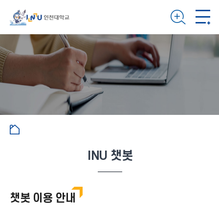
INU 챗봇
챗봇 이용 안내