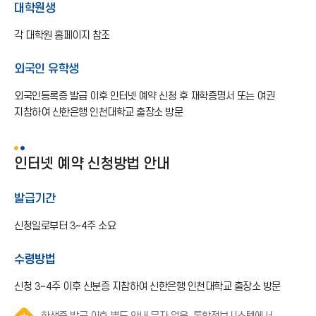
(
아
대학원생
*
이
아
각 대학원 홈페이지 참조
콘
이
)
콘
외국인 유학생
)
외국인등록증 발급 이후 인터넷 예약 신청 후 재학증명서 또는 여권
지참하여 신한은행 인천대학교 출장소 방문
인터넷 예약 신청방법 안내
발급기간
신청일로부터 3~4주 소요
수령방법
신청 3~4주 이후 신분증 지참하여 신한은행 인천대학교 출장소 방문