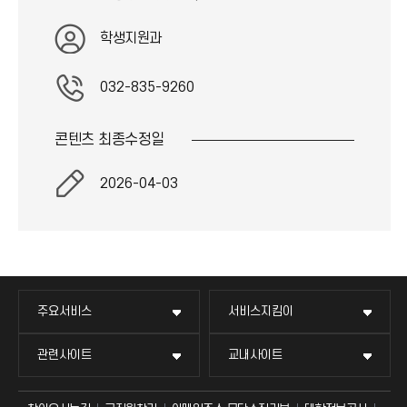
학생지원과
032-835-9260
콘텐츠 최종
수정일
2026-04-03
주요서비스
서비스지킴이
관련사이트
교내사이트