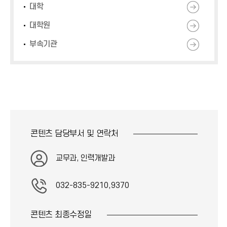
대학
대학원
부속기관
콘텐츠 담당부서 및
연락처
교무과, 인력개발과
032-835-9210,9370
콘텐츠 최종
수정일