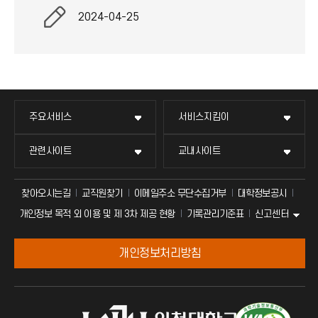
2024-04-25
주요서비스
서비스지킴이
관련사이트
교내사이트
찾아오시는길
교직원찾기
이메일주소 무단수집거부
대학정보공시
신고센터
개인정보 목적 외 이용 및 제 3차 제공 현황
기록관리기준표
개인정보처리방침