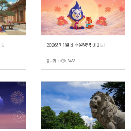
미지
2026년 1월 비주얼영역 이미지
홍보과
3463