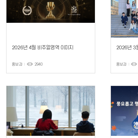
2026년 4월 비주얼영역 이미지
2026년 
홍보과
2940
홍보과