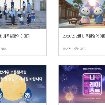
3월 비주얼영역 이미지
2026년 2월 비주얼영역 이
3844
홍보과
3799