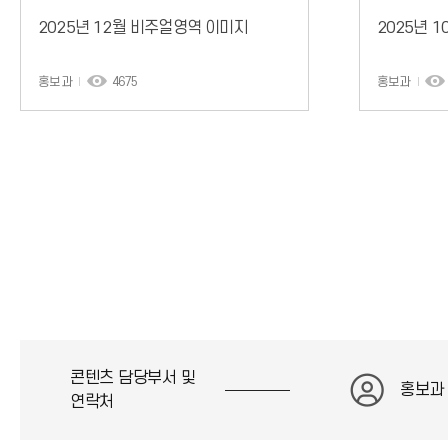
2025년 12월 비주얼영역 이미지
2025년 
홍보과
4675
홍보과
콘텐츠 담당부서 및
홍보과
연락처