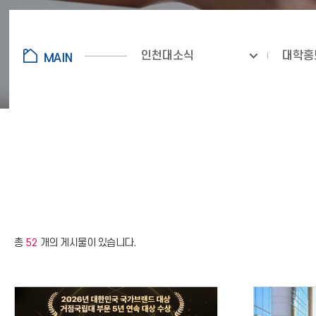
인천대소식
대학홍
총
52
개의 게시물이 있습니다.