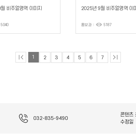
10월 비주얼영역 이미지
2025년 9월 비주얼영역 이
5040
홍보과
5187
1
2
3
4
5
6
7
콘텐츠 
032-835-9490
수정일