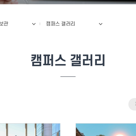
보관
캠퍼스 갤러리
캠퍼스 갤러리