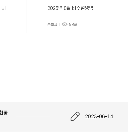
미지
2025년 8월 비주얼영역
홍보과
5799
최종
2023-06-14