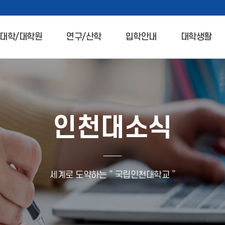
대학/대학원
연구/산학
입학안내
대학생활
인천대소식
세계로 도약하는 “ 국립인천대학교 ”