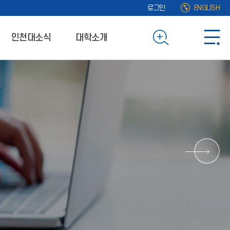
로그인
ENGLISH
인천대소식
대학소개