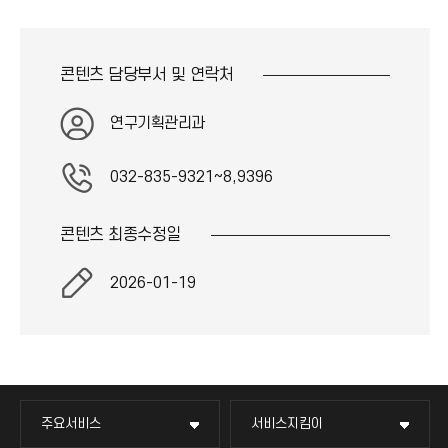
이
콘
콘텐츠 담당부서 및
연락처
연구기획관리과
032-835-9321~8,9396
콘텐츠 최종
수정일
2026-01-19
주요서비스
서비스지킴이