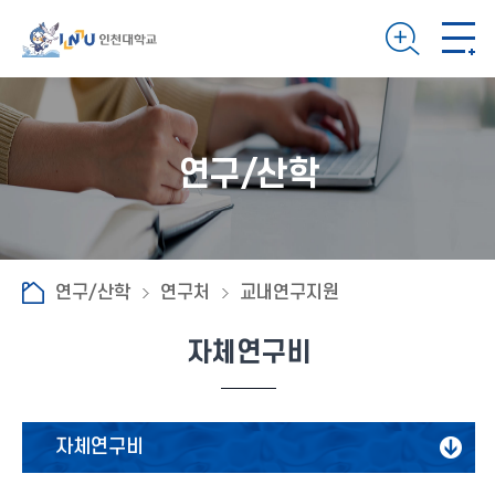
연구/산학
연구/산학
연구처
교내연구지원
자체연구비
자체연구비