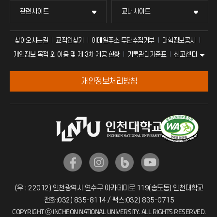
관련사이트
교내사이트
찾아오시는길
교직원찾기
이메일주소 무단수집거부
대학정보공시
신고센터
개인정보 목적 외 이용 및 제 3차 제공 현황
기록관리기준표
개인정보처리방침
(우 : 22012) 인천광역시 연수구 아카데미로 119(송도동) 인천대학교
전화:032) 835-8114 / 팩스:032) 835-0715
COPYRIGHT ⓒ INCHEON NATIONAL UNIVERSITY. ALL RIGHTS RESERVED.