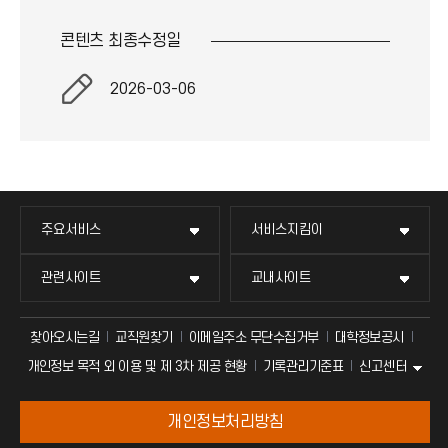
콘텐츠 최종
수정일
2026-03-06
주요서비스
서비스지킴이
관련사이트
교내사이트
찾아오시는길
교직원찾기
이메일주소 무단수집거부
대학정보공시
신고센터
개인정보 목적 외 이용 및 제 3차 제공 현황
기록관리기준표
개인정보처리방침