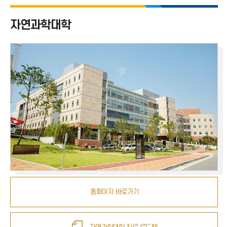
자연과학대학 전체
자연과학대학
수학과
물리학과
화학과
패션산업학과
해양학과
홈페이지 바로가기