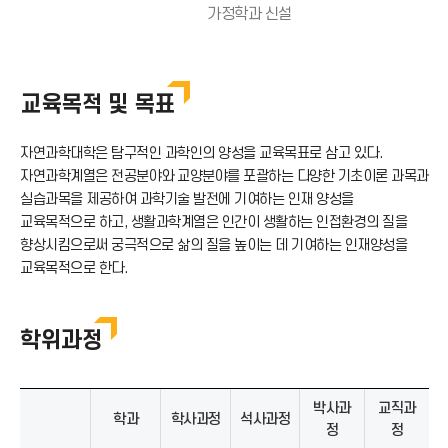
가정학과 신설
교육목적 및 목표
자연과학대학은 탐구적인 과학인의 양성을 교육목표로 삼고 있다.
자연과학계열은 전공분야와 교양분야를 포괄하는 다양한 기초이론 과목과
실습과목을 제공하여 과학기술 발전에 기여하는 인재 양성을
교육목적으로 하고, 생활과학계열은 인간이 생활하는 인접환경의 질을
향상시킴으로써 궁극적으로 삶의 질을 높이는 데 기여하는 인재양성을
교육목적으로 한다.
학위과정
박사과
교직과
학과
학사과정
석사과정
정
정