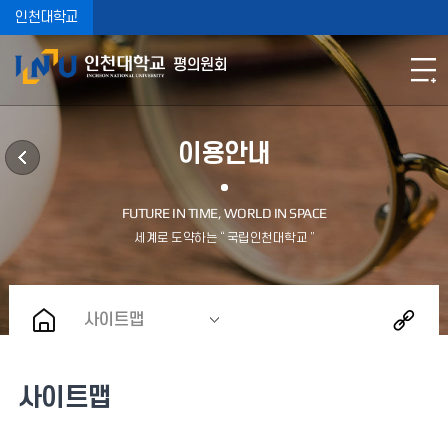
인천대학교
평의원회
이용안내
사이트맵
사이트맵