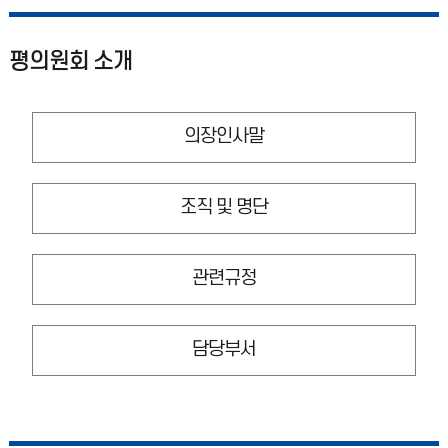
평의원회 소개
의장인사말
조직 및 명단
관련규정
담당부서