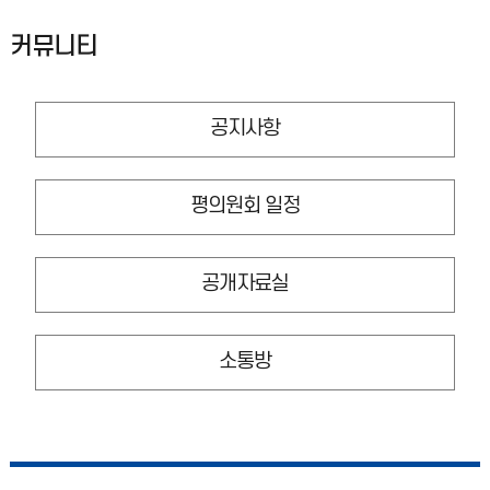
커뮤니티
공지사항
평의원회 일정
공개자료실
소통방