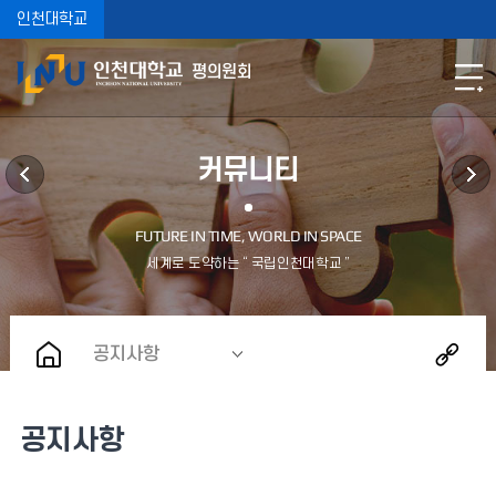
인천대학교
평의원회
커뮤니티
공지사항
공지사항