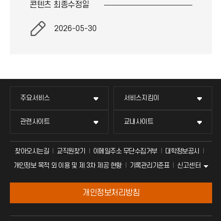
콘텐츠 최종
수정일
2026-05-30
주요서비스
서비스지킴이
관련사이트
교내사이트
찾아오시는길
교직원찾기
이메일주소 무단수집거부
대학정보공시
신고센터
개인정보 목적 외 이용 및 제 3차 제공 현황
기록관리기준표
개인정보처리방침