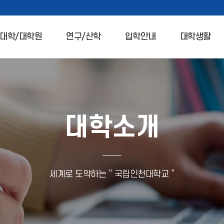
대학/대학원
연구/산학
입학안내
대학생활
대학소개
세계로 도약하는 “ 국립인천대학교 ”