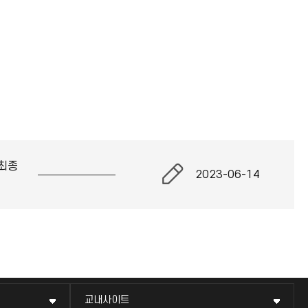
최종
2023-06-14
교내사이트