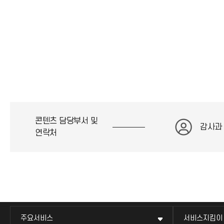
콘텐츠 담당부서 및
감사과
연락처
주요서비스
서비스지킴이