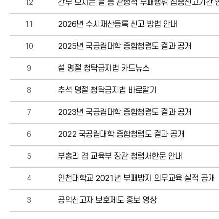
12
간부 모시는 날 등 관행적 부패행위 집중신고기간 
11
2026년 수시재산등록 신고 방법 안내
10
2025년 국공립대학 종합청렴도 결과 공개
9
설 명절 청탁금지법 카드뉴스
8
추석 명절 청탁금지법 바로알기
7
2023년 국공립대학 종합청렴도 결과 공개
6
2022 국공립대학 종합청렴도 결과 공개
5
부총리 겸 교육부 장관 청렴서한문 안내
4
인천대학교 2021년 부패방지 의무교육 실적 공개
3
공익신고자 보호제도 홍보 영상