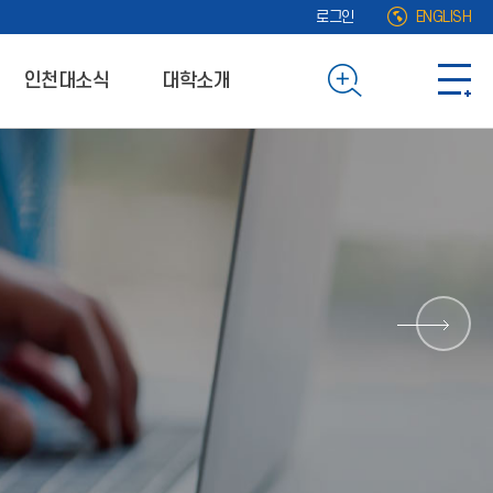
로그인
ENGLISH
인천대소식
대학소개