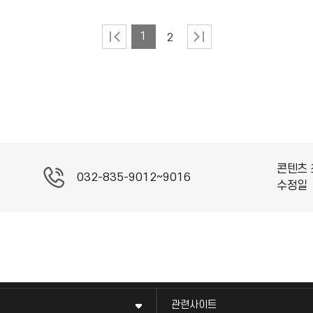
1
2
콘텐츠 
032-835-9012~9016
수정일
관련사이트