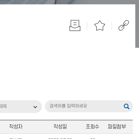
제목
작성자
작성일
조회수
파일첨부